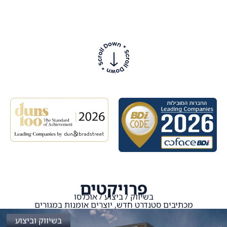
פרויקטים
בשיווק / ביצוע / אוכלסו
מכתיבים סטנדרט חדש, יוצרים אומנות במגורים
בשיווק וביצוע