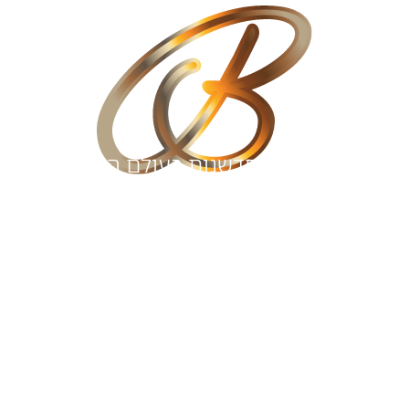
יצירתיות וחדשנות בעולם הנדל”ן
זה כרטיס הביקור שלנו